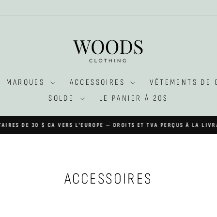
MARQUES
ACCESSOIRES
VÊTEMENTS DE
SOLDE
LE PANIER À 20$
TAIRES DE 30 $ CA VERS L'EUROPE — DROITS ET TVA PERÇUS À LA LIV
Diaporama
Pause
ACCESSOIRES